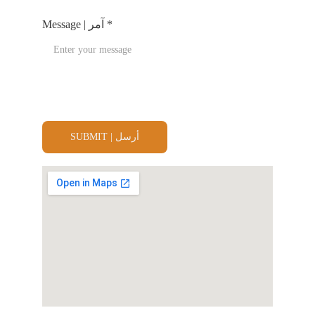
Message | آمر *
SUBMIT | أرسل