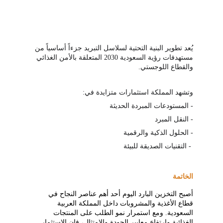
يُعد تطوير البنية التحتية لسلاسل التبريد جزءاً أساسياً من 
مستهدفات رؤية السعودية 
2030 
المتعلقة بالأمن الغذائي 
والقطاع اللوجستي.
وتشهد المملكة استثمارات متزايدة في:
- المستودعات المبردة الحديثة
- النقل المبرد
- الحلول الذكية والرقمية
 - التقنيات الصديقة للبيئة
الخاتمة
أصبح التخزين البارد اليوم أحد أهم عناصر النجاح في 
قطاع الأغذية والمشروبات داخل المملكة العربية 
السعودية. ومع استمرار نمو الطلب على المنتجات 
الغذائية وارتفاع معايير الجودة والامتثال، فإن الاستثمار 