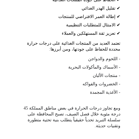
✔ تقليل الهدر الغذائي
✔ إطالة العمر الافتراضي للمنتجات
✔ الامتثال للمتطلبات التنظيمية
✔ تعزيز ثقة المستهلكين والعملاء
تعتمد العديد من المنتجات الغذائية على درجات حرارة 
محددة للحفاظ على جودتها، ومن أبرزها:
- اللحوم والدواجن
- الأسماك والمأكولات البحرية
- منتجات الألبان
- الخضروات والفواكه
- الأغذية المجمدة
ومع تجاوز درجات الحرارة في بعض مناطق المملكة 
45
درجة مئوية خلال فصل الصيف، تصبح المحافظة على 
سلسلة التبريد تحدياً حقيقياً يتطلب بنية تحتية متطورة 
وتقنيات حديثة.