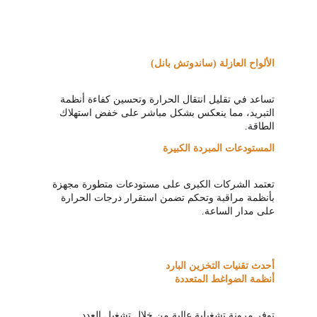
الألواح العازلة (ساندوتش بانل)
تساعد في تقليل انتقال الحرارة وتحسين كفاءة أنظمة 
التبريد، مما ينعكس بشكل مباشر على خفض استهلاك 
الطاقة.
المستودعات المبردة الكبيرة
تعتمد الشركات الكبرى على مستودعات متطورة مجهزة 
بأنظمة مراقبة وتحكم تضمن استقرار درجات الحرارة 
على مدار الساعة.
أحدث تقنيات التخزين البارد
أنظمة الضواغط المتعددة
توفر مرونة تشغيلية عالية من خلال تشغيل العدد 