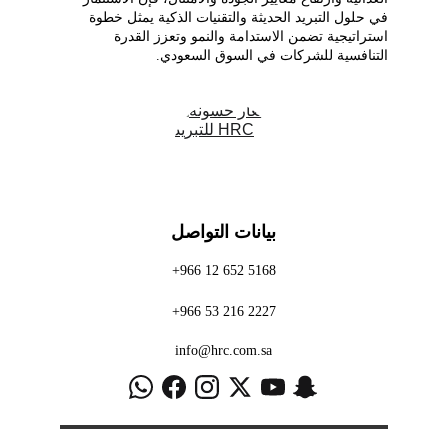
في حلول التبريد الحديثة والتقنيات الذكية يمثل خطوة 
استراتيجية تضمن الاستدامة والنمو وتعزز القدرة 
التنافسية للشركات في السوق السعودي.
بيانات التواصل
+966 12 652 5168
+966 53 216 2227
info@hrc.com.sa